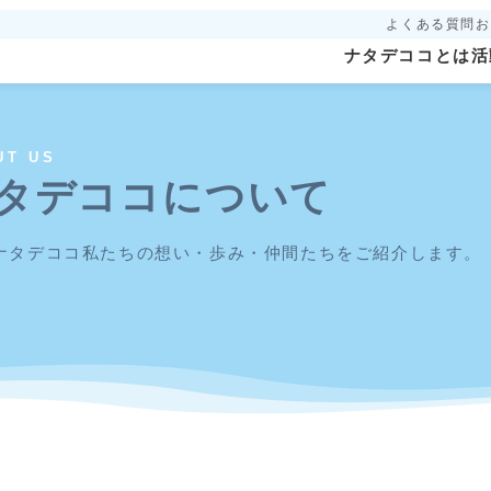
よくある質問
お
ナタデココとは
活
UT US
タデココについて
Oナタデココ私たちの想い・歩み・仲間たちをご紹介します。