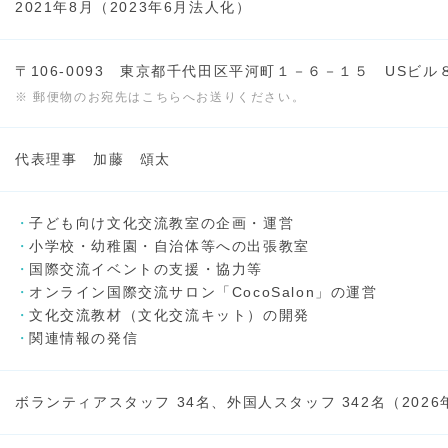
2021年8月（2023年6月法人化）
〒106-0093 東京都千代田区平河町１－６－１５ USビル
※ 郵便物のお宛先はこちらへお送りください。
代表理事 加藤 頌太
子ども向け文化交流教室の企画・運営
小学校・幼稚園・自治体等への出張教室
国際交流イベントの支援・協力等
オンライン国際交流サロン「CocoSalon」の運営
文化交流教材（文化交流キット）の開発
関連情報の発信
ボランティアスタッフ 34名、外国人スタッフ 342名（2026