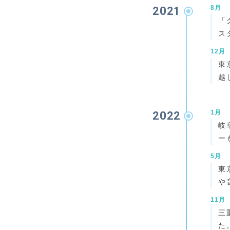
8月
2021
「
ス
12月
東
越
1月
2022
岐
ー
5月
東
や
11月
三
た