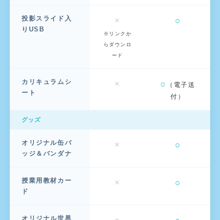
投影スライド入
×
○
りUSB
※リンクか
らダウンロ
ード
カリキュラムシ
×
○
（電子送
ート
付）
グッズ
オリジナル缶バ
×
○
ッジ＆バンダナ
授業用教材カー
×
○
ド
オリジナル世界