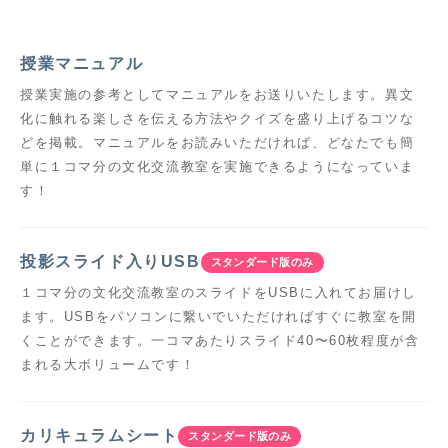
授業マニュアル
授業実施の参考としてマニュアルをお送りいたします。異文
化に触れる楽しさを伝える方法やクイズを盛り上げるコツな
どを掲載。マニュアルをお読みいただければ、どなたでも簡
単に１コマ分の文化交流教室を実施できるようになっていま
す！
投影スライド入りUSB
スタンダード版のみ
１コマ分の文化交流教室のスライドをUSBに入れてお届けし
ます。USBをパソコンに繋いでいただければすぐに教室を開
くことができます。一コマあたりスライド40〜60枚程度が含
まれる大ボリュームです！
カリキュラムシート
スタンダード版のみ