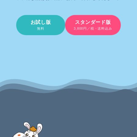
お試し版
スタンダード版
無料
3,800円／税・送料込み