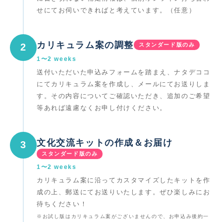
せにてお伺いできればと考えています。（任意）
カリキュラム案の調整
2
スタンダード版のみ
1〜2 weeks
送付いただいた申込みフォームを踏まえ、ナタデココ
にてカリキュラム案を作成し、メールにてお送りしま
す。その内容についてご確認いただき、追加のご希望
等あれば遠慮なくお申し付けください。
文化交流キットの作成＆お届け
3
スタンダード版のみ
1〜2 weeks
カリキュラム案に沿ってカスタマイズしたキットを作
成の上、郵送にてお送りいたします。ぜひ楽しみにお
待ちください！
※お試し版はカリキュラム案がございませんので、お申込み後約一