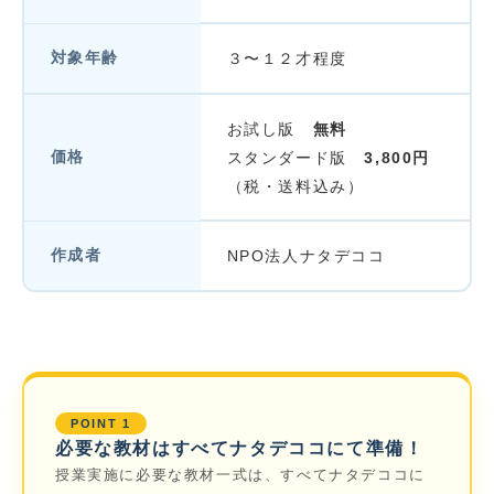
対象年齢
３〜１２才程度
お試し版
無料
価格
スタンダード版
3,800円
（税・送料込み）
作成者
NPO法人ナタデココ
POINT 1
必要な教材はすべてナタデココにて準備！
授業実施に必要な教材一式は、すべてナタデココに