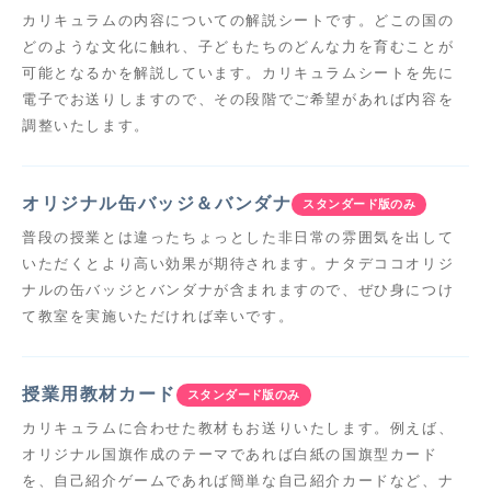
カリキュラムの内容についての解説シートです。どこの国の
どのような文化に触れ、子どもたちのどんな力を育むことが
可能となるかを解説しています。カリキュラムシートを先に
電子でお送りしますので、その段階でご希望があれば内容を
調整いたします。
オリジナル缶バッジ＆バンダナ
スタンダード版のみ
普段の授業とは違ったちょっとした非日常の雰囲気を出して
いただくとより高い効果が期待されます。ナタデココオリジ
ナルの缶バッジとバンダナが含まれますので、ぜひ身につけ
て教室を実施いただければ幸いです。
授業用教材カード
スタンダード版のみ
カリキュラムに合わせた教材もお送りいたします。例えば、
オリジナル国旗作成のテーマであれば白紙の国旗型カード
を、自己紹介ゲームであれば簡単な自己紹介カードなど、ナ