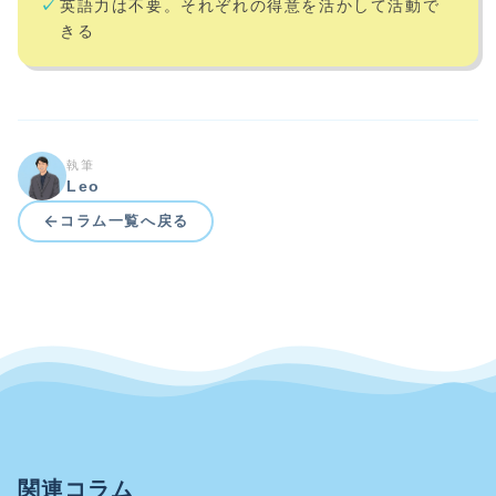
英語力は不要。それぞれの得意を活かして活動で
きる
執筆
Leo
コラム一覧へ戻る
関連コラム