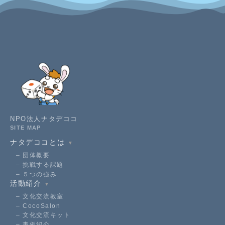
NPO法人ナタデココ
SITE MAP
ナタデココとは
▼
団体概要
挑戦する課題
５つの強み
活動紹介
▼
文化交流教室
CocoSalon
文化交流キット
事例紹介