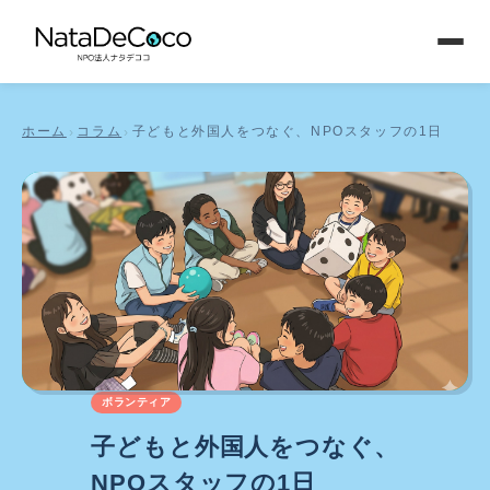
ホーム
コラム
子どもと外国人をつなぐ、NPOスタッフの1日
›
›
ボランティア
子どもと外国人をつなぐ、
NPOスタッフの1日