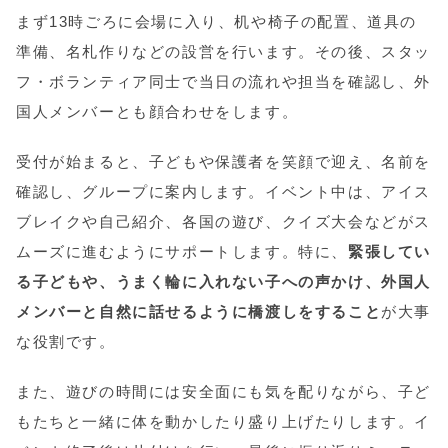
まず13時ごろに会場に入り、机や椅子の配置、道具の
準備、名札作りなどの設営を行います。その後、スタッ
フ・ボランティア同士で当日の流れや担当を確認し、外
国人メンバーとも顔合わせをします。
受付が始まると、子どもや保護者を笑顔で迎え、名前を
確認し、グループに案内します。イベント中は、アイス
ブレイクや自己紹介、各国の遊び、クイズ大会などがス
ムーズに進むようにサポートします。特に、
緊張してい
る子どもや、うまく輪に入れない子への声かけ、外国人
メンバーと自然に話せるように橋渡しをすること
が大事
な役割です。
また、遊びの時間には安全面にも気を配りながら、子ど
もたちと一緒に体を動かしたり盛り上げたりします。イ